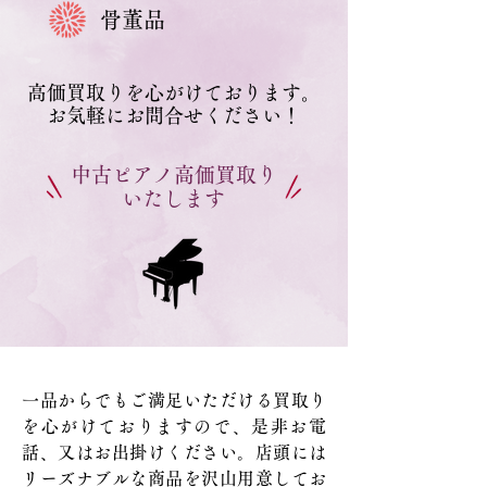
骨董品
高価買取りを心がけております。
お気軽にお問合せください！
中古ピアノ高価買取り
いたします
一品からでもご満足いただける買取り
を心がけておりますので、是非お電
話、又はお出掛けください。店頭には
リーズナブルな商品を沢山用意してお